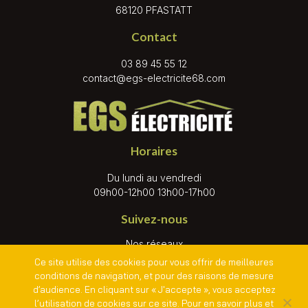
68120 PFASTATT
Contact
03 89 45 55 12
contact@egs-electricite68.com
Horaires
Du lundi au vendredi
09h00-12h00 13h00-17h00
Suivez-nous
Nos réseaux
Ce site utilise des cookies pour vous offrir de meilleures
conditions de navigation, et pour des raisons de mesure
d’audience. En cliquant sur « J'accepte », vous acceptez
l’utilisation de cookies sur ce site. Pour en savoir plus et