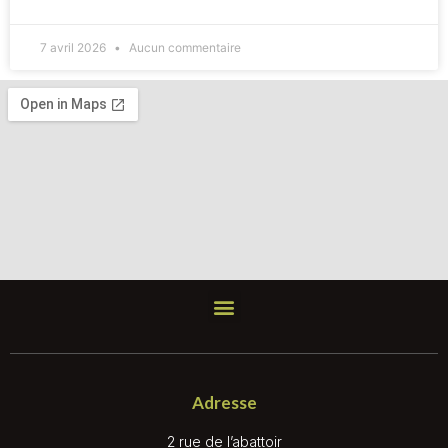
7 avril 2026
Aucun commentaire
Adresse
2 rue de l’abattoir